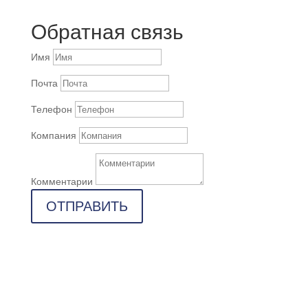
Обратная связь
Имя
Почта
Телефон
Компания
Комментарии
ОТПРАВИТЬ
Адрес

г. Казань, ул. Дементьева, д. 70А
Почта