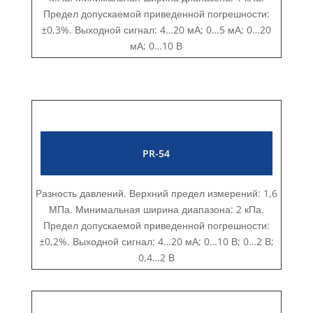
Предел допускаемой приведенной погрешности:
±0,3%. Выходной сигнал: 4…20 мА; 0…5 мА; 0…20
мА; 0…10 В
PR-54
Разность давлений. Верхний предел измерений: 1,6
МПа. Минимальная ширина диапазона: 2 кПа.
Предел допускаемой приведенной погрешности:
±0,2%. Выходной сигнал: 4…20 мА; 0…10 В; 0…2 В;
0,4…2 В