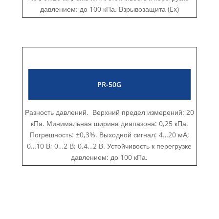
давлением: до 100 кПа. Взрывозащита (Ex)
PR-50G
Разность давлений. Верхний предел измерений: 20
кПа. Минимальная ширина диапазона: 0,25 кПа.
Погрешность: ±0,3%. Выходной сигнал: 4…20 мА;
0…10 В; 0…2 В; 0,4…2 В. Устойчивость к перегрузке
давлением: до 100 кПа.