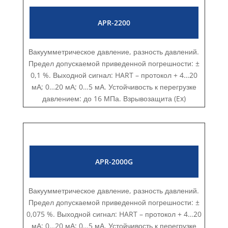
APR-2200
Вакуумметрическое давление, разность давлений.
Предел допускаемой приведенной погрешности: ±
0,1 %. Выходной сигнал: HART – протокол + 4…20
мА; 0…20 мА; 0…5 мА. Устойчивость к перегрузке
давлением: до 16 МПа. Взрывозащита (Ex)
APR-2000G
Вакуумметрическое давление, разность давлений.
Предел допускаемой приведенной погрешности: ±
0,075 %. Выходной сигнал: HART – протокол + 4…20
мА; 0…20 мА; 0…5 мА. Устойчивость к перегрузке