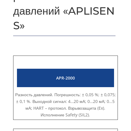
давлений «APLISEN
S»
APR-2000
Разность давлений. Погрешность: ± 0,05 %; ± 0,075;
± 0,1 %. Выходной сигнал: 4…20 мА; 0…20 мА; 0…5
мА; HART – протокол. Взрывозащита (Ex).
Исполнение Safety (SIL2).