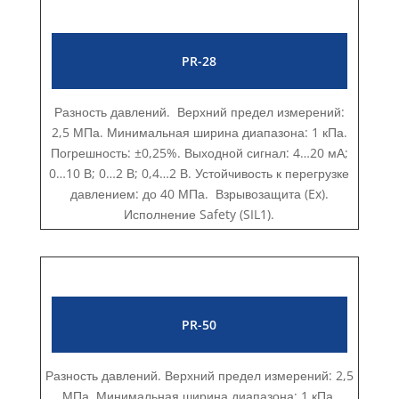
PR-28
Разность давлений. Верхний предел измерений:
2,5 МПа. Минимальная ширина диапазона: 1 кПа.
Погрешность: ±0,25%. Выходной сигнал: 4…20 мА;
0…10 В; 0…2 В; 0,4…2 В. Устойчивость к перегрузке
давлением: до 40 МПа. Взрывозащита (Ex).
Исполнение Safety (SIL1).
PR-50
Разность давлений. Верхний предел измерений: 2,5
МПа. Минимальная ширина диапазона: 1 кПа.