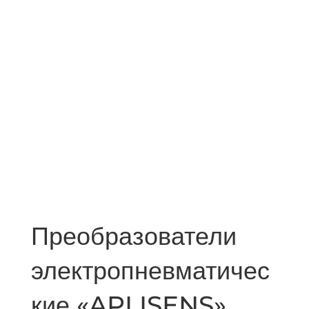
Преобразователи
электропневматичес
кие «APLISENS»